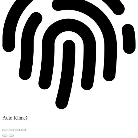
Auto Klimeš