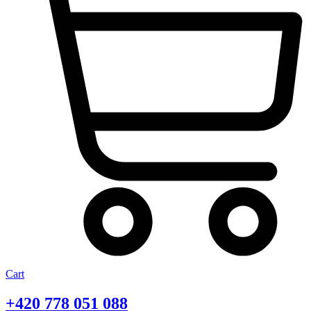
Cart
+420
778 051 088