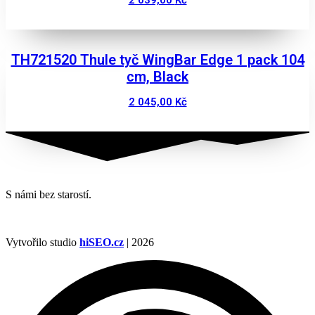
Zobrazit
TH721520 Thule tyč WingBar Edge 1 pack 104
cm, Black
2 045,00
Kč
Zobrazit
S námi bez starostí.
Vytvořilo studio
hiSEO.cz
| 2026