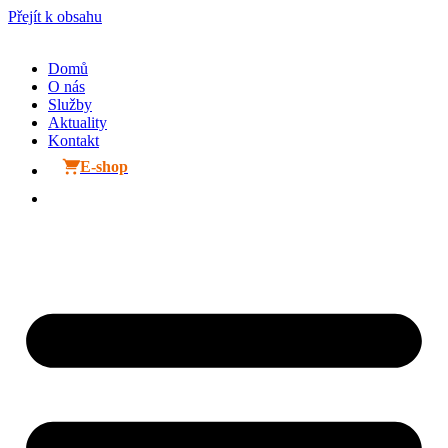
Přejít k obsahu
Domů
O nás
Služby
Aktuality
Kontakt
E-shop