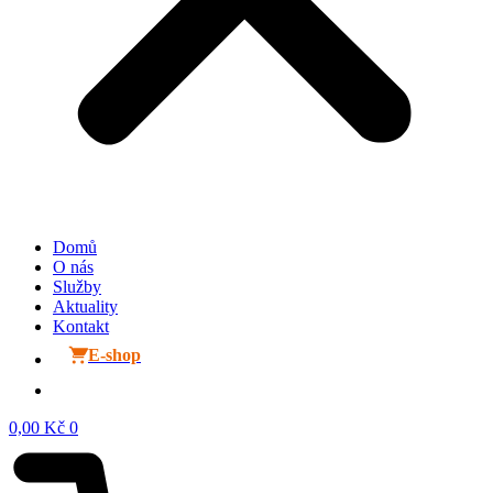
Domů
O nás
Služby
Aktuality
Kontakt
E-shop
0,00
Kč
0