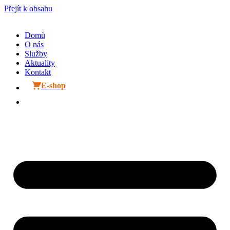
Přejít k obsahu
Domů
O nás
Služby
Aktuality
Kontakt
E-shop