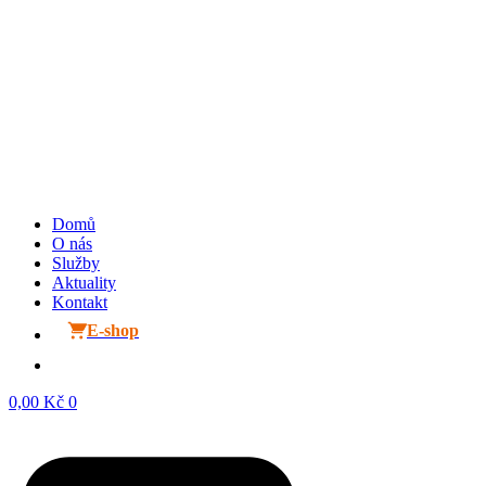
Domů
O nás
Služby
Aktuality
Kontakt
E-shop
0,00
Kč
0