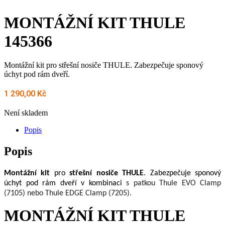
MONTÁŽNÍ KIT THULE
145366
Montážní kit pro střešní nosiče THULE. Zabezpečuje sponový
úchyt pod rám dveří.
1 290,00
Kč
Není skladem
Popis
Popis
Montážní kit
pro
střešní nosiče THULE
. Zabezpečuje sponový
úchyt pod rám dveří v kombinaci
s patkou
Thule EVO Clamp
(7105) nebo Thule EDGE Clamp (7205).
MONTÁŽNÍ KIT THULE