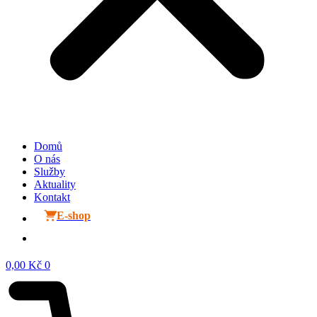
Domů
O nás
Služby
Aktuality
Kontakt
E-shop
0,00
Kč
0