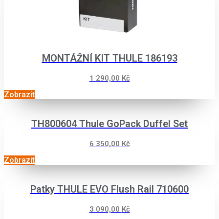
MONTÁŽNÍ KIT THULE 186193
1 290,00
Kč
Zobrazit
TH800604 Thule GoPack Duffel Set
6 350,00
Kč
Zobrazit
Patky THULE EVO Flush Rail 710600
3 090,00
Kč