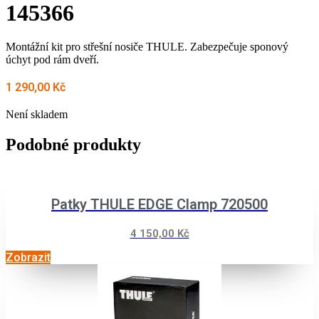
145366
Montážní kit pro střešní nosiče THULE. Zabezpečuje sponový
úchyt pod rám dveří.
1 290,00
Kč
Není skladem
Podobné produkty
Patky THULE EDGE Clamp 720500
4 150,00
Kč
Zobrazit