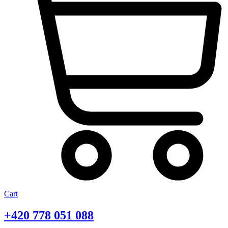
Cart
+420
778 051 088