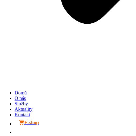
Domů
O nás
Služby
Aktuality
Kontakt
E-shop