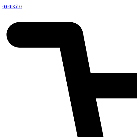
0,00
Kč
0