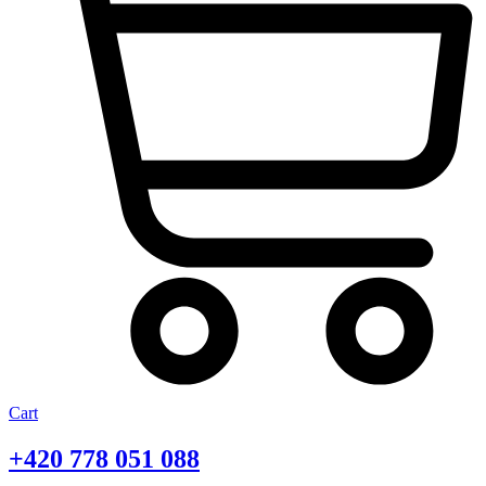
Cart
+420
778 051 088