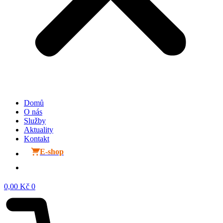
Domů
O nás
Služby
Aktuality
Kontakt
E-shop
0,00
Kč
0