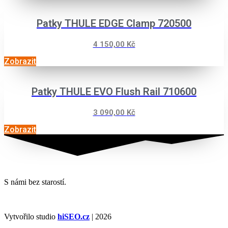
Patky THULE EDGE Clamp 720500
4 150,00
Kč
Zobrazit
Patky THULE EVO Flush Rail 710600
3 090,00
Kč
Zobrazit
S námi bez starostí.
Vytvořilo studio
hiSEO.cz
| 2026