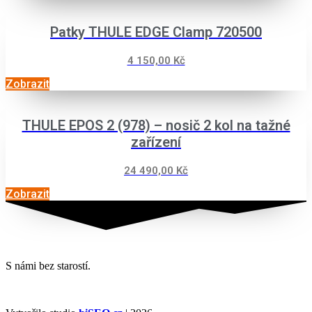
Patky THULE EDGE Clamp 720500
4 150,00
Kč
Zobrazit
THULE EPOS 2 (978) – nosič 2 kol na tažné
zařízení
24 490,00
Kč
Zobrazit
S námi bez starostí.