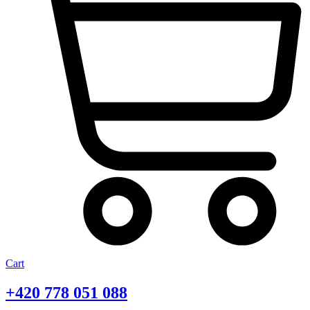
Cart
+420
778 051 088