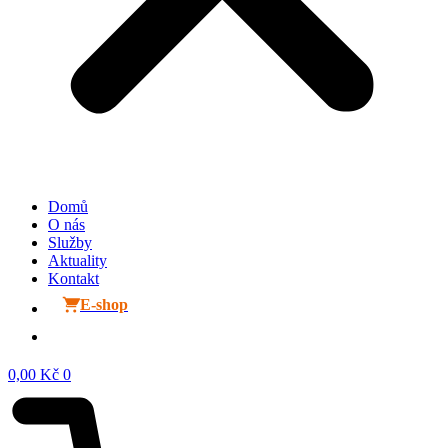
Domů
O nás
Služby
Aktuality
Kontakt
E-shop
0,00
Kč
0