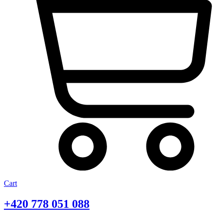
Cart
+420
778 051 088