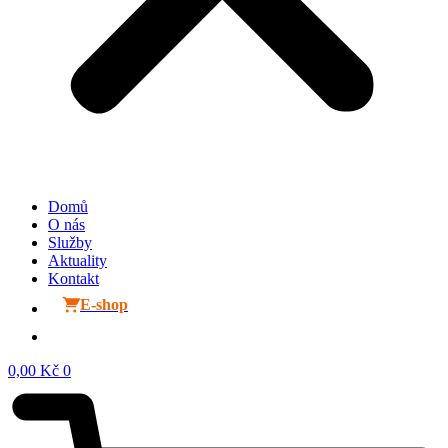
Domů
O nás
Služby
Aktuality
Kontakt
E-shop
0,00
Kč
0