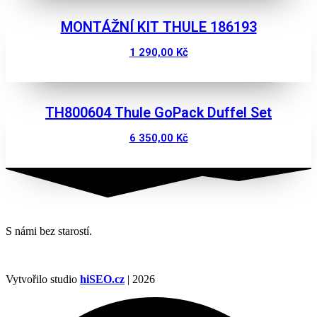
MONTÁŽNÍ KIT THULE 186193
1 290,00
Kč
Zobrazit
TH800604 Thule GoPack Duffel Set
6 350,00
Kč
Zobrazit
S námi bez starostí.
Vytvořilo studio
hiSEO.cz
| 2026