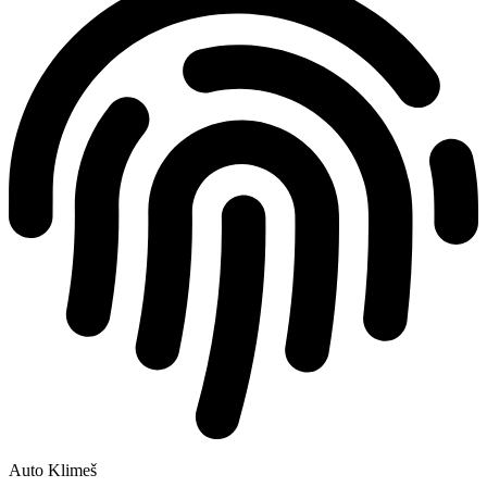
Auto Klimeš