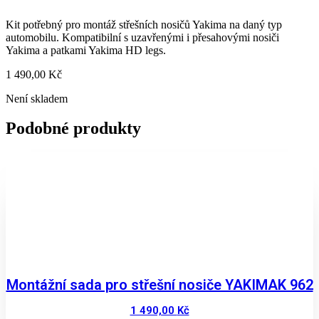
Kit potřebný pro montáž střešních nosičů Yakima na daný typ
automobilu. Kompatibilní s uzavřenými i přesahovými nosiči
Yakima a patkami Yakima HD legs.
1 490,00
Kč
Není skladem
Podobné produkty
Montážní sada pro střešní nosiče YAKIMAK 962
1 490,00
Kč