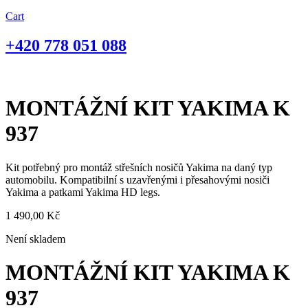
Cart
+420
778 051 088
MONTÁŽNÍ KIT YAKIMA K
937
Kit potřebný pro montáž střešních nosičů Yakima na daný typ
automobilu. Kompatibilní s uzavřenými i přesahovými nosiči
Yakima a patkami Yakima HD legs.
1 490,00
Kč
Není skladem
MONTÁŽNÍ KIT YAKIMA K
937