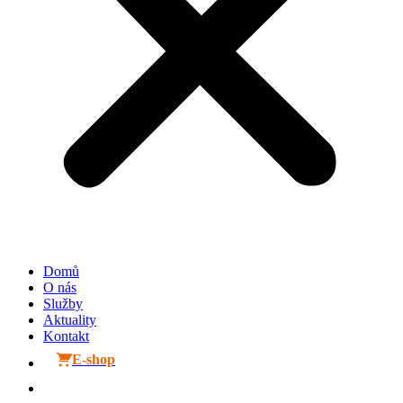
Domů
O nás
Služby
Aktuality
Kontakt
E-shop