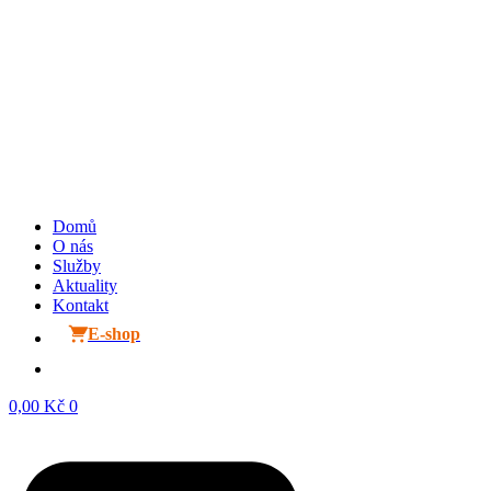
Domů
O nás
Služby
Aktuality
Kontakt
E-shop
0,00
Kč
0