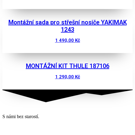
Zobrazit
Montážní sada pro střešní nosiče YAKIMAK
1243
1 490,00
Kč
Zobrazit
MONTÁŽNÍ KIT THULE 187106
1 290,00
Kč
Zobrazit
S námi bez starostí.