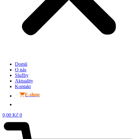
Domů
O nás
Služby
Aktuality
Kontakt
E-shop
0,00
Kč
0