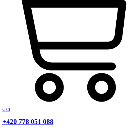
Cart
+420
778 051 088