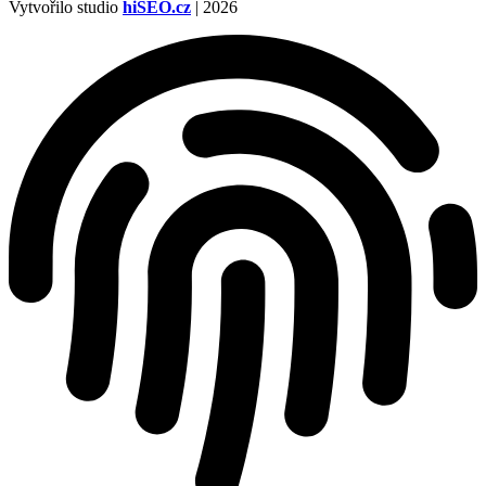
Vytvořilo studio
hiSEO.cz
| 2026