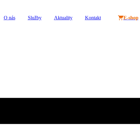
O nás
Služby
Aktuality
Kontakt
E-shop