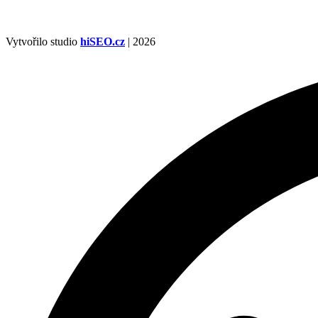
Vytvořilo studio
hiSEO.cz
| 2026