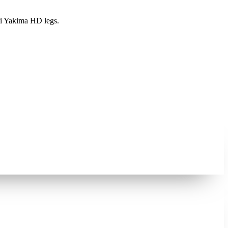
mi Yakima HD legs.