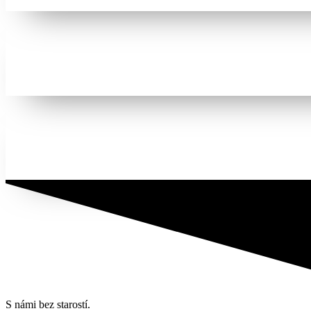
Zobrazit
Zobrazit
Zobrazit
S námi bez starostí.