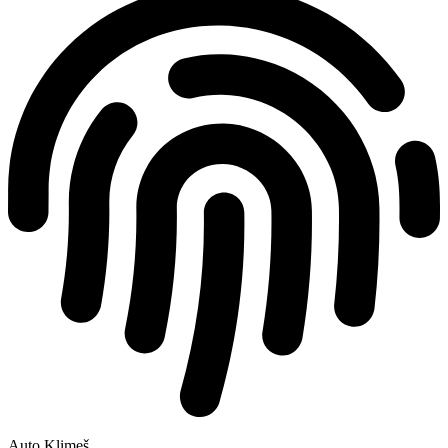
Auto Klimeš