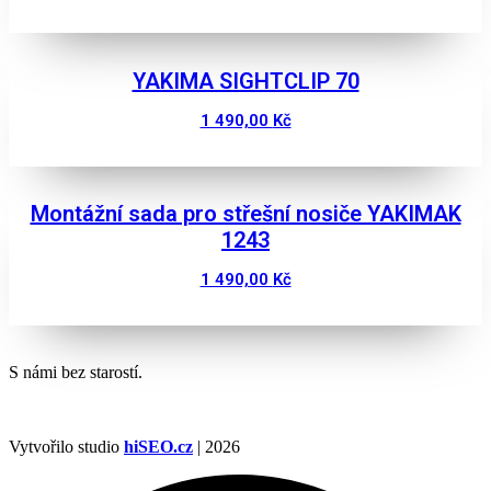
Zobrazit
YAKIMA SIGHTCLIP 70
1 490,00
Kč
Zobrazit
Montážní sada pro střešní nosiče YAKIMAK
1243
1 490,00
Kč
Zobrazit
S námi bez starostí.
Vytvořilo studio
hiSEO.cz
| 2026