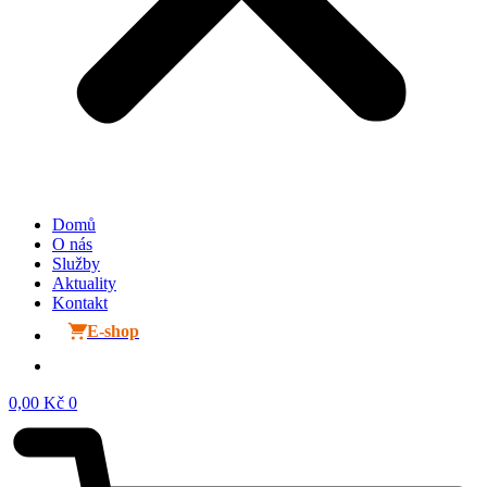
Domů
O nás
Služby
Aktuality
Kontakt
E-shop
0,00
Kč
0