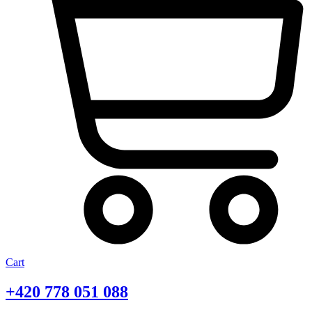
Cart
+420
778 051 088