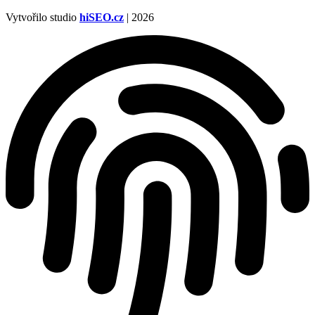
Vytvořilo studio
hiSEO.cz
| 2026