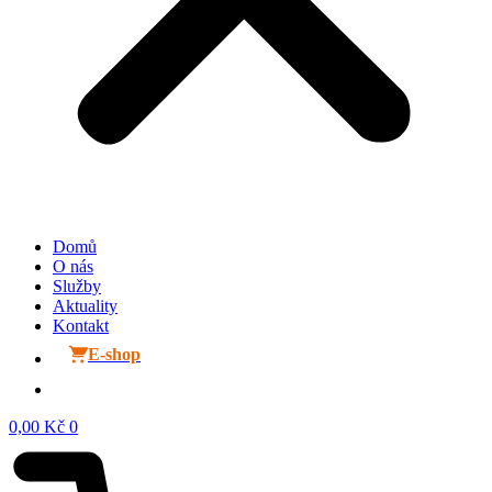
Domů
O nás
Služby
Aktuality
Kontakt
E-shop
0,00
Kč
0