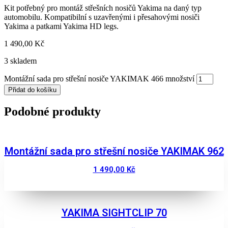
Kit potřebný pro montáž střešních nosičů Yakima na daný typ
automobilu. Kompatibilní s uzavřenými i přesahovými nosiči
Yakima a patkami Yakima HD legs.
1 490,00
Kč
3 skladem
Montážní sada pro střešní nosiče YAKIMAK 466 množství
Přidat do košíku
Podobné produkty
Montážní sada pro střešní nosiče YAKIMAK 962
1 490,00
Kč
Zobrazit
YAKIMA SIGHTCLIP 70