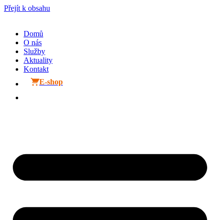
Přejít k obsahu
Domů
O nás
Služby
Aktuality
Kontakt
E-shop