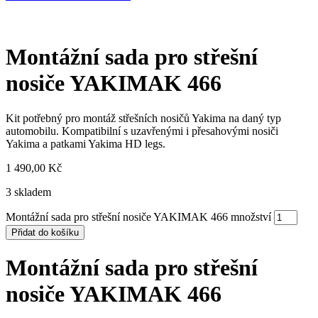
Montážní sada pro střešní
nosiče YAKIMAK 466
Kit potřebný pro montáž střešních nosičů Yakima na daný typ
automobilu. Kompatibilní s uzavřenými i přesahovými nosiči
Yakima a patkami Yakima HD legs.
1 490,00
Kč
3 skladem
Montážní sada pro střešní nosiče YAKIMAK 466 množství
Přidat do košíku
Montážní sada pro střešní
nosiče YAKIMAK 466