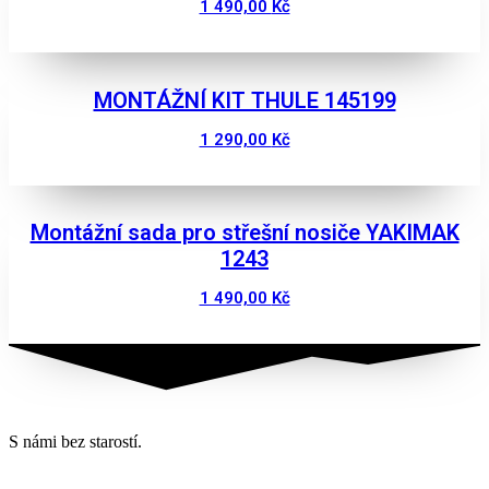
1 490,00
Kč
Zobrazit
MONTÁŽNÍ KIT THULE 145199
1 290,00
Kč
Zobrazit
Montážní sada pro střešní nosiče YAKIMAK
1243
1 490,00
Kč
Zobrazit
S námi bez starostí.