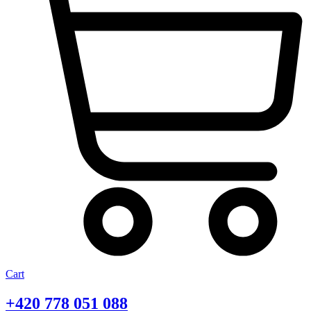
Cart
+420
778 051 088