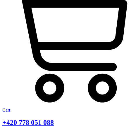
Cart
+420
778 051 088