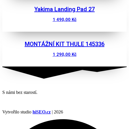
Yakima Landing Pad 27
1 490,00
Kč
Zobrazit
MONTÁŽNÍ KIT THULE 145336
1 290,00
Kč
Zobrazit
S námi bez starostí.
Vytvořilo studio
hiSEO.cz
| 2026