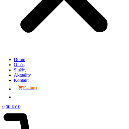
Domů
O nás
Služby
Aktuality
Kontakt
E-shop
0,00
Kč
0