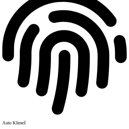
Auto Klimeš