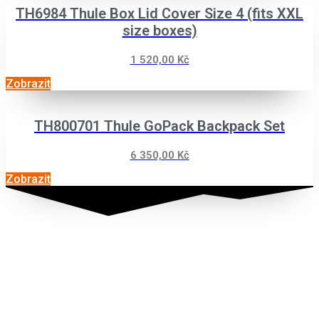
TH6984 Thule Box Lid Cover Size 4 (fits XXL
size boxes)
1 520,00
Kč
Zobrazit
TH800701 Thule GoPack Backpack Set
6 350,00
Kč
Zobrazit