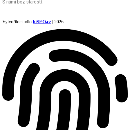
S námi bez starostí.
Vytvořilo studio
hiSEO.cz
| 2026