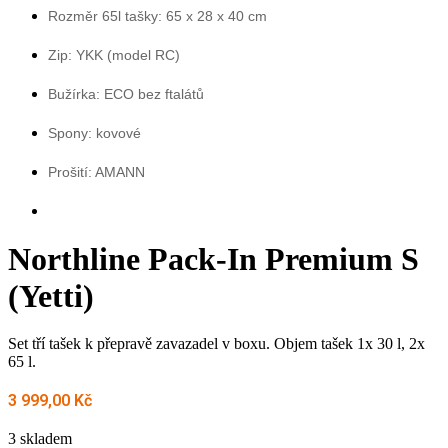
Rozměr 65l tašky: 65 x 28 x 40 cm
Zip: YKK (model RC)
Bužírka: ECO bez ftalátů
Spony: kovové
Prošití: AMANN
Northline Pack-In Premium S
(Yetti)
Set tří tašek k přepravě zavazadel v boxu. Objem tašek 1x 30 l, 2x
65 l.
3 999,00
Kč
3 skladem