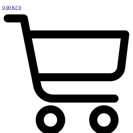
0,00
Kč
0