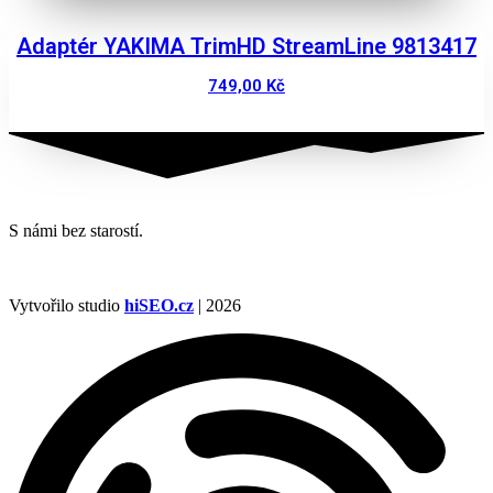
Adaptér YAKIMA TrimHD StreamLine 9813417
749,00
Kč
Zobrazit
S námi bez starostí.
Vytvořilo studio
hiSEO.cz
| 2026