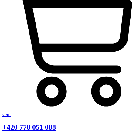
Cart
+420
778 051 088