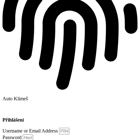
Auto Klimeš
Přihlášení
Username or Email Address
Password