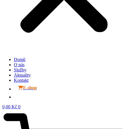
Domů
O nás
Služby
Aktuality
Kontakt
E-shop
0,00
Kč
0