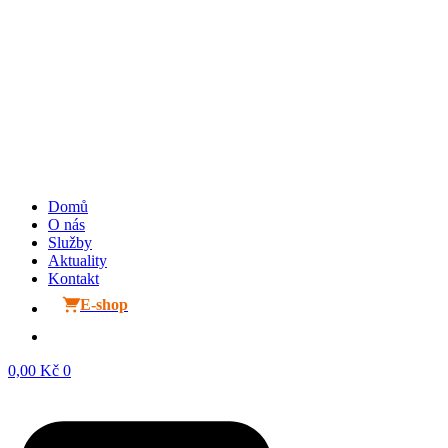
Domů
O nás
Služby
Aktuality
Kontakt
E-shop
0,00
Kč
0