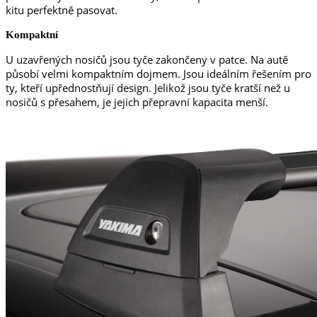
kitu perfektně pasovat.
Kompaktní
U uzavřených nosičů jsou tyče zakončeny v patce. Na autě
působí velmi kompaktním dojmem. Jsou ideálním řešením pro
ty, kteří upřednostňují design. Jelikož jsou tyče kratší než u
nosičů s přesahem, je jejich přepravní kapacita menší.