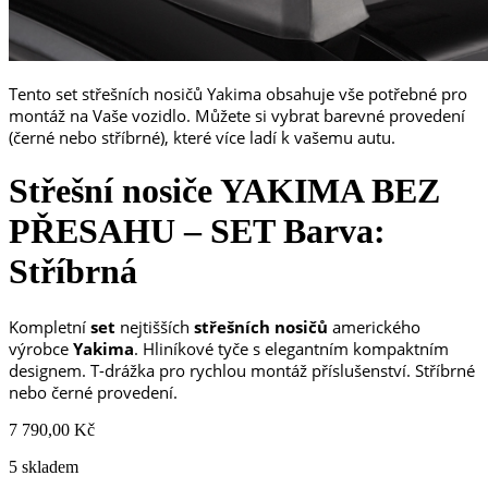
Tento set střešních nosičů Yakima obsahuje vše potřebné pro
montáž na Vaše vozidlo. Můžete si vybrat barevné provedení
(černé nebo stříbrné), které více ladí k vašemu autu.
Střešní nosiče YAKIMA BEZ
PŘESAHU – SET Barva:
Stříbrná
Kompletní
set
nejtišších
střešních nosičů
amerického
výrobce
Yakima
. Hliníkové tyče s elegantním kompaktním
designem. T-drážka pro rychlou montáž příslušenství. Stříbrné
nebo černé provedení.
7 790,00
Kč
5 skladem