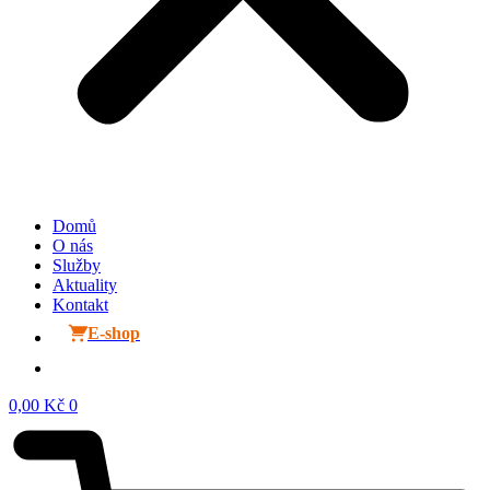
Domů
O nás
Služby
Aktuality
Kontakt
E-shop
0,00
Kč
0