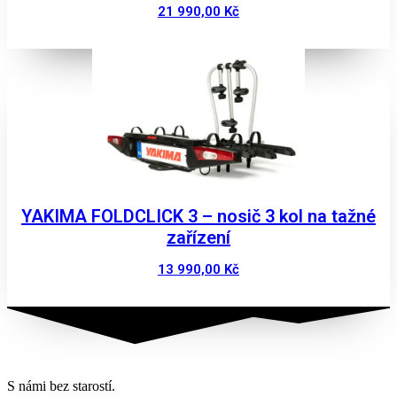
21 990,00
Kč
Zobrazit
YAKIMA FOLDCLICK 3 – nosič 3 kol na tažné
zařízení
13 990,00
Kč
Zobrazit
S námi bez starostí.