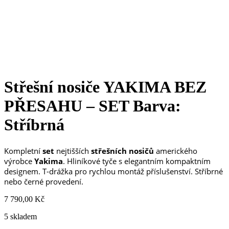
Střešní nosiče YAKIMA BEZ
PŘESAHU – SET Barva:
Stříbrná
Kompletní
set
nejtišších
střešních nosičů
amerického
výrobce
Yakima
. Hliníkové tyče s elegantním kompaktním
designem. T-drážka pro rychlou montáž příslušenství. Stříbrné
nebo černé provedení.
7 790,00
Kč
5 skladem