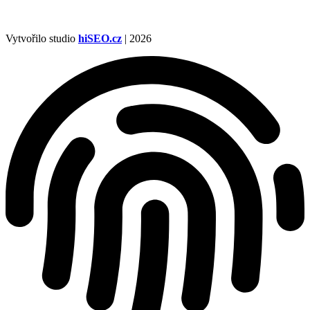
Vytvořilo studio
hiSEO.cz
| 2026