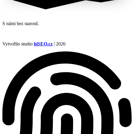
S námi bez starostí.
Vytvořilo studio
hiSEO.cz
| 2026