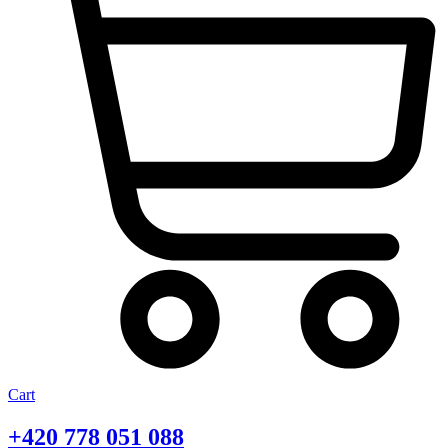
Cart
+420
778 051 088