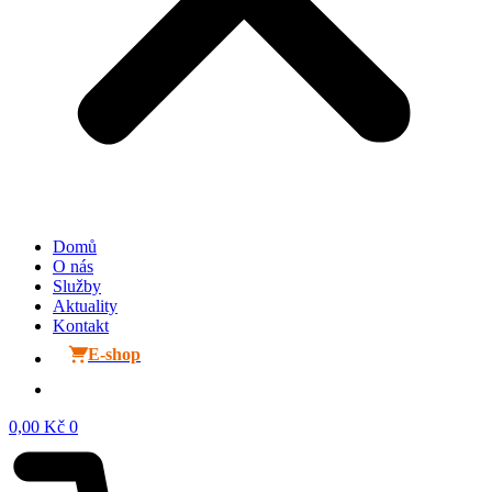
Domů
O nás
Služby
Aktuality
Kontakt
E-shop
0,00
Kč
0