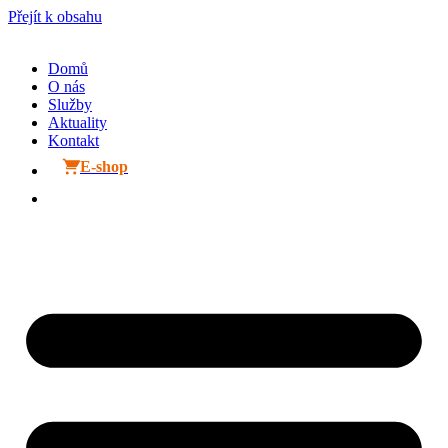
Přejít k obsahu
Domů
O nás
Služby
Aktuality
Kontakt
E-shop