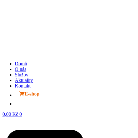
Domů
O nás
Služby
Aktuality
Kontakt
E-shop
0,00
Kč
0