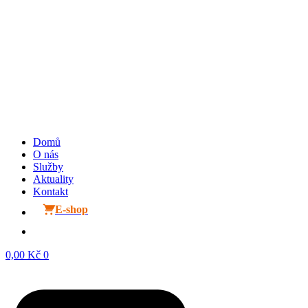
Domů
O nás
Služby
Aktuality
Kontakt
E-shop
0,00
Kč
0