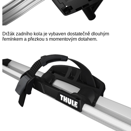
Držák zadního kola je vybaven dostatečně dlouhým
řemínkem a přezkou s momentovým dotahem.