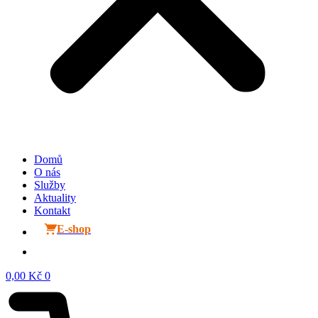
Domů
O nás
Služby
Aktuality
Kontakt
E-shop
0,00
Kč
0