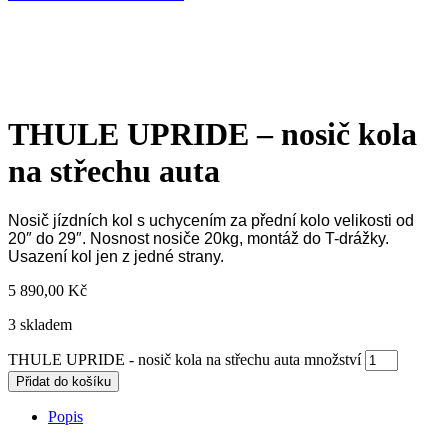
THULE UPRIDE – nosič kola
na střechu auta
Nosič jízdních kol s uchycením za přední kolo velikosti od
20″ do 29″. Nosnost nosiče 20kg, montáž do T-drážky.
Usazení kol jen z jedné strany.
5 890,00
Kč
3 skladem
THULE UPRIDE - nosič kola na střechu auta množství
Přidat do košíku
Popis