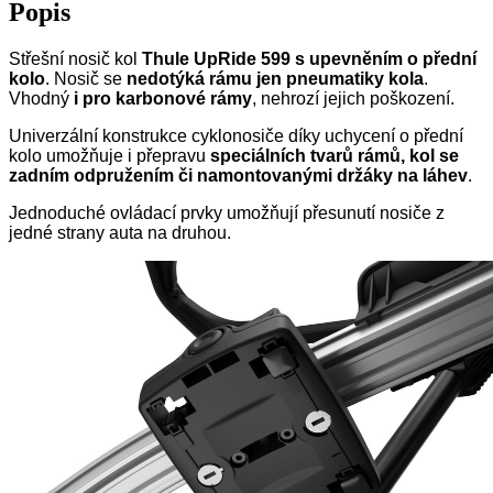
Popis
Střešní nosič kol
Thule UpRide 599 s upevněním o přední
kolo
. Nosič se
nedotýká rámu jen pneumatiky kola
.
Vhodný
i pro karbonové rámy
, nehrozí jejich poškození.
Univerzální konstrukce cyklonosiče díky uchycení o přední
kolo umožňuje i přepravu
speciálních tvarů rámů, kol se
zadním odpružením či namontovanými držáky na láhev
.
Jednoduché ovládací prvky umožňují přesunutí nosiče z
jedné strany auta na druhou.