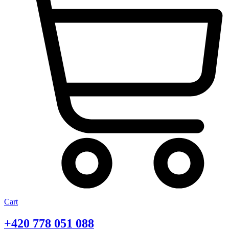
Cart
+420
778 051 088