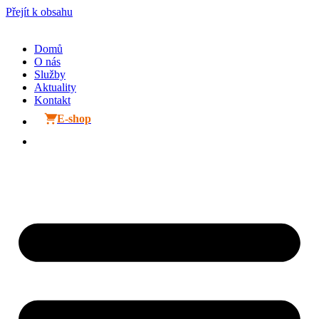
Přejít k obsahu
Domů
O nás
Služby
Aktuality
Kontakt
E-shop