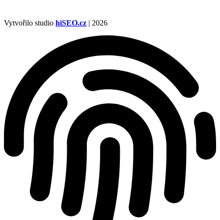
Vytvořilo studio
hiSEO.cz
| 2026