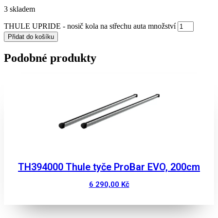
3 skladem
THULE UPRIDE - nosič kola na střechu auta množství
Přidat do košíku
Podobné produkty
TH394000 Thule tyče ProBar EVO, 200cm
6 290,00
Kč
Zobrazit