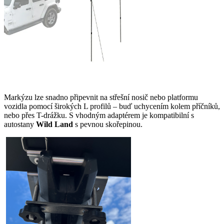
Markýzu lze snadno připevnit na střešní nosič nebo platformu
vozidla pomocí širokých L profilů – buď uchycením kolem příčníků,
nebo přes T-drážku. S vhodným adaptérem je kompatibilní s
autostany
Wild Land
s pevnou skořepinou.