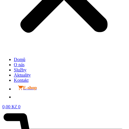
Domů
O nás
Služby
Aktuality
Kontakt
E-shop
0,00
Kč
0