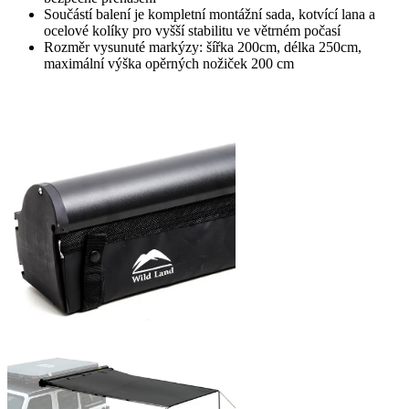
Součástí balení je kompletní montážní sada, kotvící lana a
ocelové kolíky pro vyšší stabilitu ve větrném počasí
Rozměr vysunuté markýzy: šířka 200cm, délka 250cm,
maximální výška opěrných nožiček 200 cm