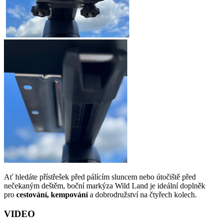
Ať hledáte přístřešek před pálícím sluncem nebo útočiště před
nečekaným deštěm, boční markýza Wild Land je ideální doplněk
pro
cestování, kempování
a dobrodružství na čtyřech kolech.
VIDEO