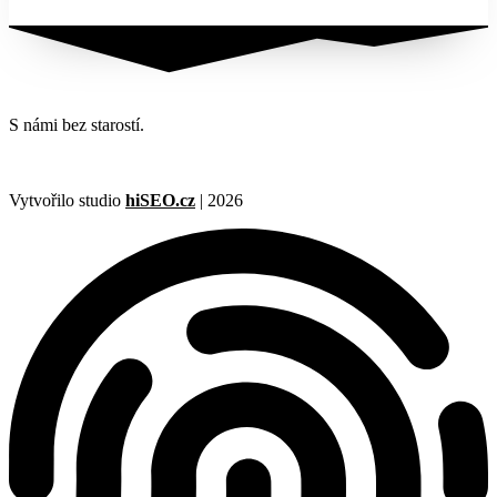
Zobrazit
S námi bez starostí.
Vytvořilo studio
hiSEO.cz
| 2026