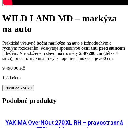
WILD LAND MD – markýza
na auto
Praktická výsuvná
boční markýza
na auto s jednoduchým a
rychlým rozložením. Poskytuje spolehlivou
ochranu před sluncem
i deštěm. V rozloženém stavu má rozměry
250×200 cm
(délka ×
šířka), přičemž maximální výška opěrných nožiček je 200 cm.
9 490,00
Kč
1 skladem
WILD
Přidat do košíku
LAND
MD
Podobné produkty
-
markýza
na
auto
YAKIMA OverNOut 270 XL RH – pravostranná
množství