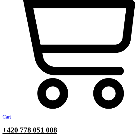
Cart
+420
778 051 088